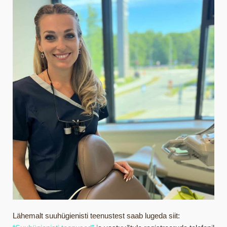
Lähemalt suuhügienisti teenustest saab lugeda siit: