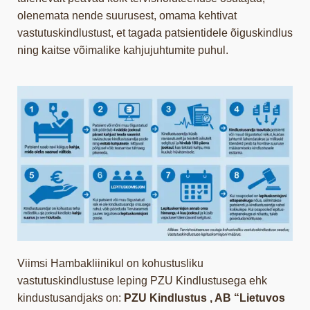
olenemata nende suurusest, omama kehtivat
vastutuskindlustust, et tagada patsientidele õiguskindlus
ning kaitse võimalike kahjujuhtumite puhul.
Viimsi Hambakliinikul on kohustusliku
vastutuskindlustuse leping PZU Kindlustusega ehk
kindustusandjaks on:
PZU Kindlustus , AB “Lietuvos