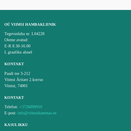
OÜ VIIMSI HAMBAKLIINIK
Tegevusluba nr. L04228
Oleme avatud:
E-R 8.30-16.00
L graafiku alusel
KONTAKT
Paadi tee 3-212
Viimsi Äritare 2.korrus
Viimsi, 74001
KONTAKT
Telefon:
+3726099910
E-post:
info@viimsihammas.ee
KASULIKKU