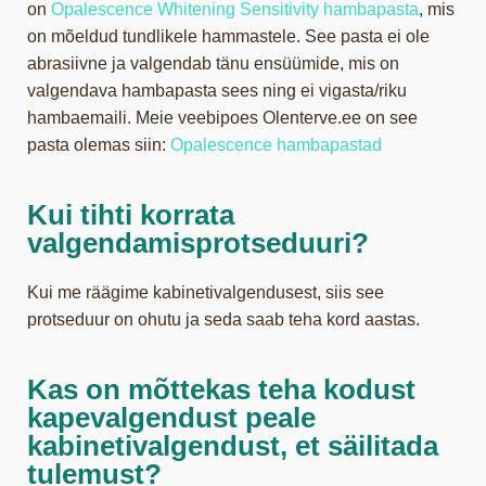
on
Opalescence Whitening Sensitivity hambapasta
, mis
on mõeldud tundlikele hammastele. See pasta ei ole
abrasiivne ja valgendab tänu ensüümide, mis on
valgendava hambapasta sees ning ei vigasta/riku
hambaemaili. Meie veebipoes Olenterve.ee on see
pasta olemas siin:
Opalescence hambapastad
Kui tihti korrata
valgendamisprotseduuri?
Kui me räägime kabinetivalgendusest, siis see
protseduur on ohutu ja seda saab teha kord aastas.
Kas on mõttekas teha kodust
kapevalgendust peale
kabinetivalgendust, et säilitada
tulemust?