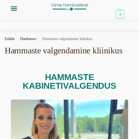
0,00
€
0
Esileht
Hambaravi
Hammaste valgendamine kliinikus
/
/
Hammaste valgendamine kliinikus
HAMMASTE
KABINETIVALGENDUS