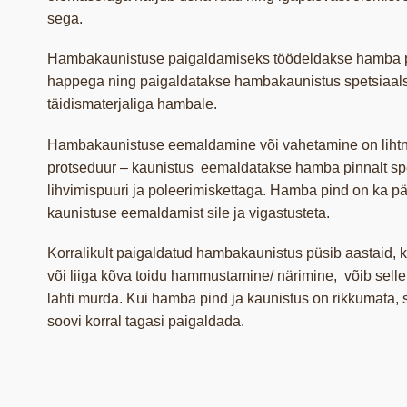
sega.
Hambakaunistuse paigaldamiseks töödeldakse hamba 
happega ning paigaldatakse hambakaunistus spetsiaal
täidismaterjaliga hambale.
Hambakaunistuse eemaldamine või vahetamine on lihtne
protseduur – kaunistus eemaldatakse hamba pinnalt sp
lihvimispuuri ja poleerimiskettaga. Hamba pind on ka pä
kaunistuse eemaldamist sile ja vigastusteta.
Korralikult paigaldatud hambakaunistus püsib aastaid, 
või liiga kõva toidu hammustamine/ närimine, võib selle 
lahti murda. Kui hamba pind ja kaunistus on rikkumata, 
soovi korral tagasi paigaldada.