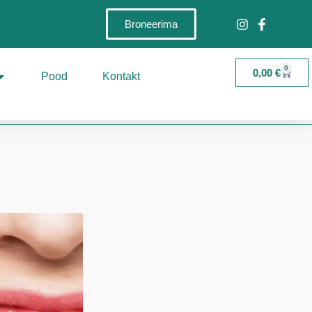
Broneerima
0
0,00
€
Pood
Kontakt