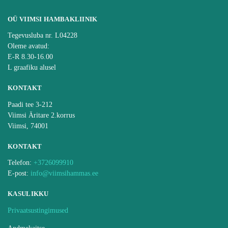
OÜ VIIMSI HAMBAKLIINIK
Tegevusluba nr. L04228
Oleme avatud:
E-R 8.30-16.00
L graafiku alusel
KONTAKT
Paadi tee 3-212
Viimsi Äritare 2.korrus
Viimsi, 74001
KONTAKT
Telefon:
+3726099910
E-post:
info@viimsihammas.ee
KASULIKKU
Privaatsustingimused