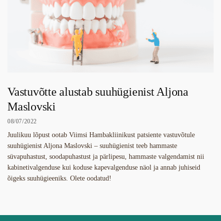
Vastuvõtte alustab suuhügienist Aljona
Maslovski
08/07/2022
Juulikuu lõpust ootab Viimsi Hambakliinikust patsiente vastuvõtule
suuhügienist Aljona Maslovski – suuhügienist teeb hammaste
süvapuhastust, soodapuhastust ja pärlipesu, hammaste valgendamist nii
kabinetivalgenduse kui koduse kapevalgenduse näol ja annab juhiseid
õigeks suuhügieeniks. Olete oodatud!