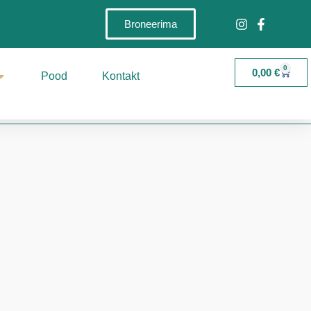
Broneerima
0
0,00
€
Pood
Kontakt