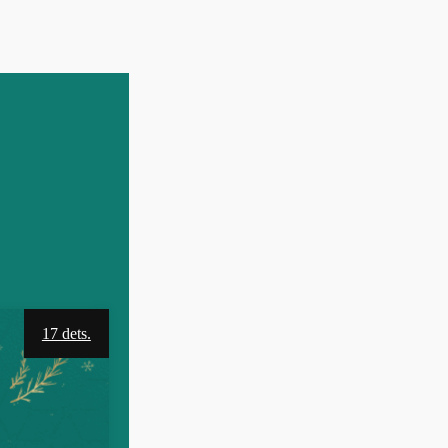
17 dets.