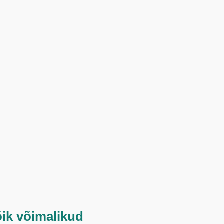
õik võimalikud