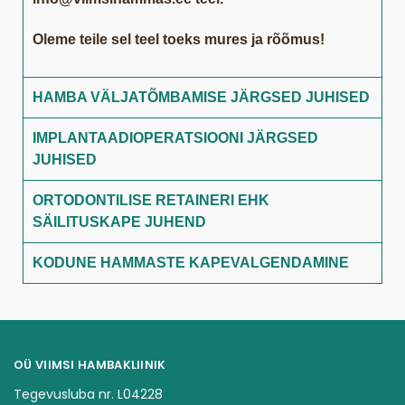
Oleme teile sel teel toeks mures ja rõõmus!
HAMBA VÄLJATÕMBAMISE JÄRGSED JUHISED
IMPLANTAADIOPERATSIOONI JÄRGSED
JUHISED
ORTODONTILISE RETAINERI EHK
SÄILITUSKAPE JUHEND
KODUNE HAMMASTE KAPEVALGENDAMINE
OÜ VIIMSI HAMBAKLIINIK
Tegevusluba nr. L04228