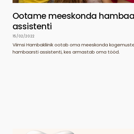
Ootame meeskonda hambaar
assistenti
15/02/2022
Viimsi Hambakliinik ootab oma meeskonda kogemust
hambaarsti assistenti, kes armastab oma tööd.