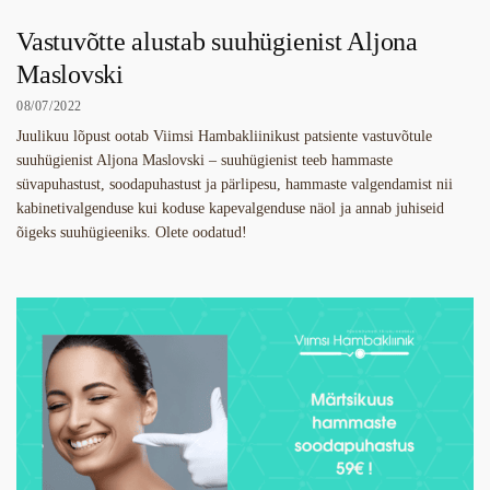
Vastuvõtte alustab suuhügienist Aljona
Maslovski
08/07/2022
Juulikuu lõpust ootab Viimsi Hambakliinikust patsiente vastuvõtule
suuhügienist Aljona Maslovski – suuhügienist teeb hammaste
süvapuhastust, soodapuhastust ja pärlipesu, hammaste valgendamist nii
kabinetivalgenduse kui koduse kapevalgenduse näol ja annab juhiseid
õigeks suuhügieeniks. Olete oodatud!