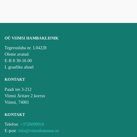
OÜ VIIMSI HAMBAKLIINIK
Tegevusluba nr. L04228
Oleme avatud:
E-R 8.30-16.00
L graafiku alusel
KONTAKT
Paadi tee 3-212
Viimsi Äritare 2.korrus
Viimsi, 74001
KONTAKT
Telefon:
+3726099910
E-post:
info@viimsihammas.ee