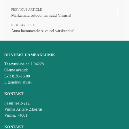
PREVIOUS ARTICLE
Märkamatu ortodontia nüüd Viimsis!
NEXT ARTICLE
Anna hammastele suve eel värskendus!
OÜ VIIMSI HAMBAKLIINIK
Tegevusluba nr. L04228
Oleme avatud:
E-R 8.30-16.00
L graafiku alusel
KONTAKT
Paadi tee 3-212
Viimsi Äritare 2.korrus
Viimsi, 74001
KONTAKT