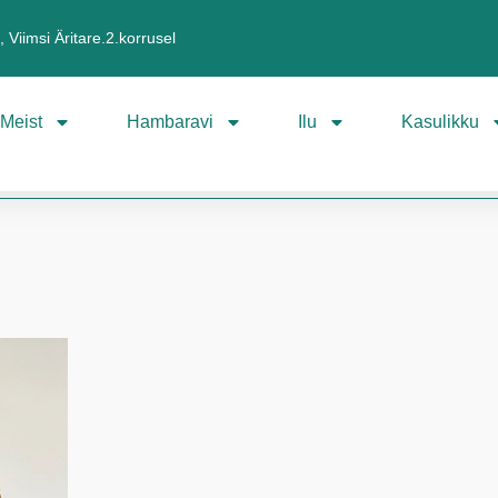
 Viimsi Äritare.2.korrusel
Meist
Hambaravi
Ilu
Kasulikku