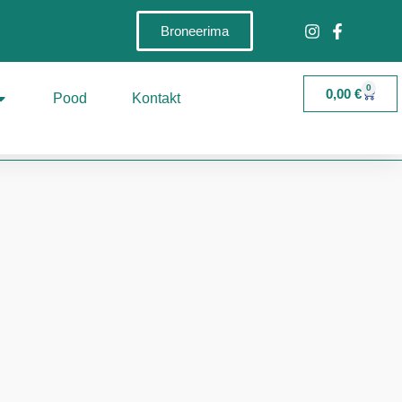
Broneerima
0
0,00
€
Pood
Kontakt