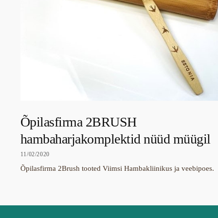
Õpilasfirma 2BRUSH
hambaharjakomplektid nüüd müügil
11/02/2020
Õpilasfirma 2Brush tooted Viimsi Hambakliinikus ja veebipoes.