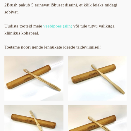
2Brush pakub 5 erinevat lõbusat disaini, et kõik leiaks midagi
sobivat.
Uudista tooteid meie
veebipoes
(siin)
või tule tutvu valikuga
kliinikus kohapeal.
Toetame noori nende lennukate ideede täideviimisel!