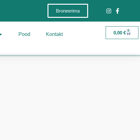
Broneerima
0
0,00
€
Pood
Kontakt