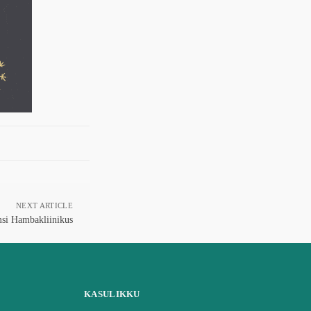
NEXT ARTICLE
si Hambakliinikus
KASULIKKU