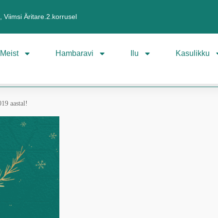
 Viimsi Äritare.2.korrusel
Meist
Hambaravi
Ilu
Kasulikku
19 aastal!