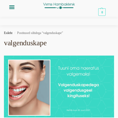
0,00
€
0
Esileht
Postitused siltidega “valgenduskape”
/
valgenduskape