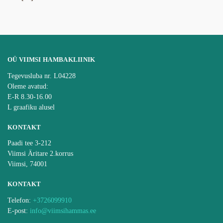
OÜ VIIMSI HAMBAKLIINIK
Tegevusluba nr. L04228
Oleme avatud:
E-R 8.30-16.00
L graafiku alusel
KONTAKT
Paadi tee 3-212
Viimsi Äritare 2.korrus
Viimsi, 74001
KONTAKT
Telefon:
+3726099910
E-post:
info@viimsihammas.ee