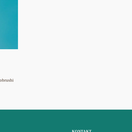
iobrushi
KONTAKT