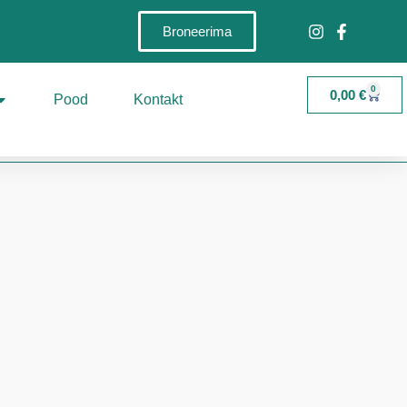
Broneerima
0
0,00
€
Pood
Kontakt