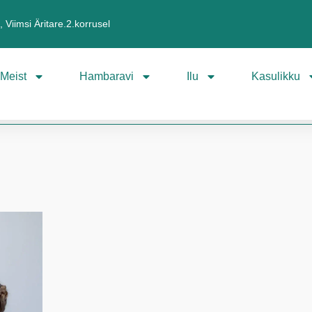
 Viimsi Äritare.2.korrusel
Meist
Hambaravi
Ilu
Kasulikku