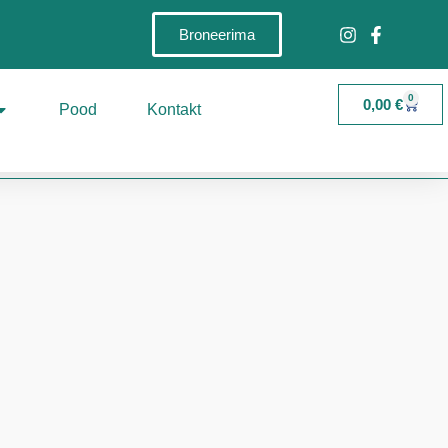
Broneerima
0
0,00
€
Pood
Kontakt