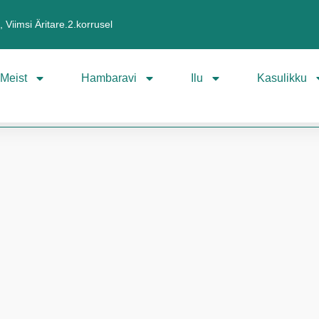
 Viimsi Äritare.2.korrusel
Meist
Hambaravi
Ilu
Kasulikku