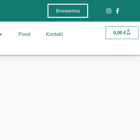
Broneerima
0
0,00
€
Pood
Kontakt