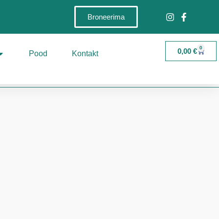
Broneerima
0
0,00
€
Pood
Kontakt