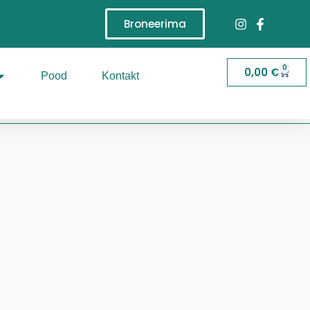
Broneerima
0
0,00
€
Pood
Kontakt