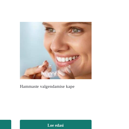
Hammaste valgendamise kape
Loe edasi