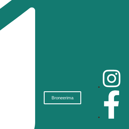
Broneerima