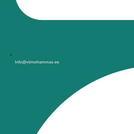
Info@viimsihammas.ee