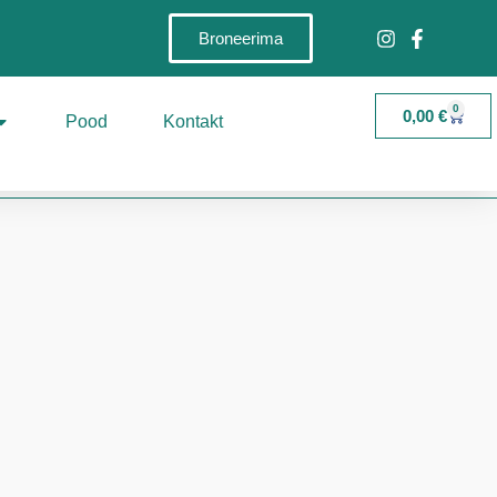
Broneerima
0
0,00
€
Pood
Kontakt