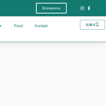
Broneerima
0
0,00
€
Pood
Kontakt