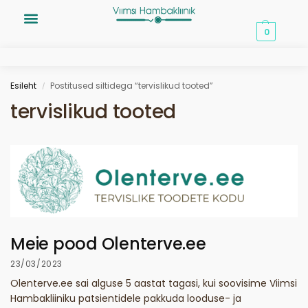
0,00
€
0
Esileht
Postitused siltidega “tervislikud tooted”
/
tervislikud tooted
Meie pood Olenterve.ee
23/03/2023
Olenterve.ee sai alguse 5 aastat tagasi, kui soovisime Viimsi
Hambakliiniku patsientidele pakkuda looduse- ja