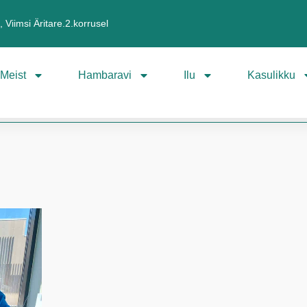
 Viimsi Äritare.2.korrusel
Meist
Hambaravi
Ilu
Kasulikku