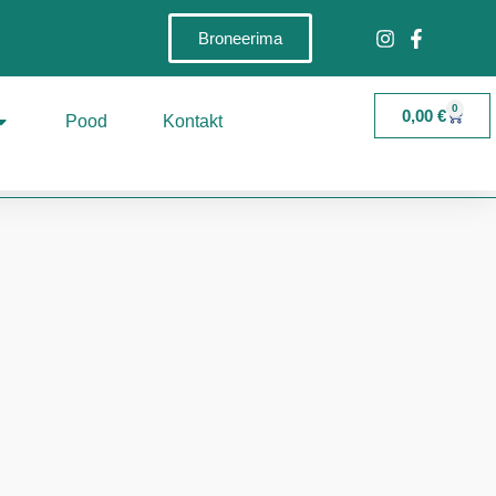
Broneerima
0
0,00
€
Pood
Kontakt