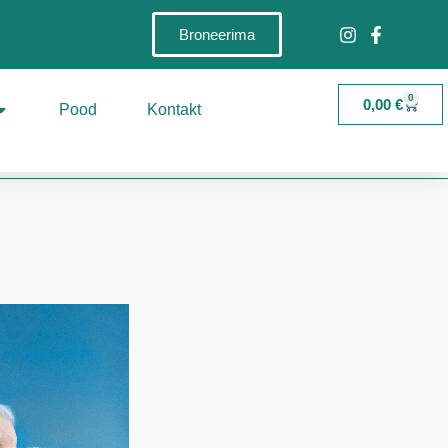
Broneerima
0
0,00
€
Pood
Kontakt