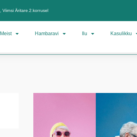
 Viimsi Äritare.2.korrusel
Meist
Hambaravi
Ilu
Kasulikku