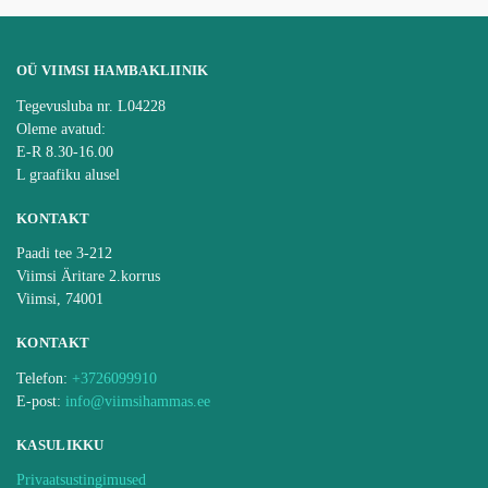
OÜ VIIMSI HAMBAKLIINIK
Tegevusluba nr. L04228
Oleme avatud:
E-R 8.30-16.00
L graafiku alusel
KONTAKT
Paadi tee 3-212
Viimsi Äritare 2.korrus
Viimsi, 74001
KONTAKT
Telefon:
+3726099910
E-post:
info@viimsihammas.ee
KASULIKKU
Privaatsustingimused