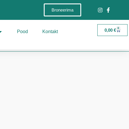
Broneerima
0
0,00
€
Pood
Kontakt