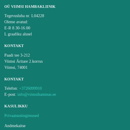
OÜ VIIMSI HAMBAKLIINIK
Tegevusluba nr. L04228
Oleme avatud:
E-R 8.30-16.00
L graafiku alusel
KONTAKT
Paadi tee 3-212
Viimsi Äritare 2.korrus
Viimsi, 74001
KONTAKT
Telefon:
+3726099910
E-post:
info@viimsihammas.ee
KASULIKKU
Privaatsustingimused
Andmekaitse