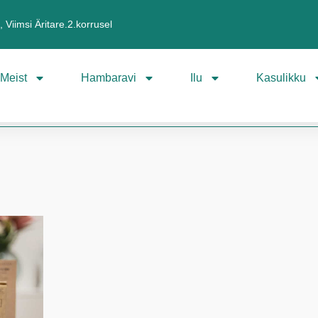
 Viimsi Äritare.2.korrusel
Meist
Hambaravi
Ilu
Kasulikku