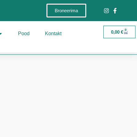
Broneerima
0
0,00
€
Pood
Kontakt