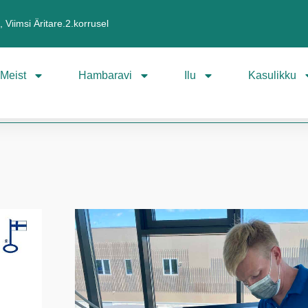
 Viimsi Äritare.2.korrusel
Meist
Hambaravi
Ilu
Kasulikku