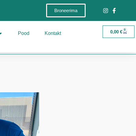
Broneerima
0
0,00
€
Pood
Kontakt