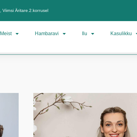
 Viimsi Äritare.2.korrusel
Meist
Hambaravi
Ilu
Kasulikku